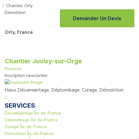
Chantier Orly
Démolition
Demander Un Devis
Orly, France
Chantier Juvisy-sur-Orge
Previous
Inscription
newsletter
Haso Désamiantage, Déplombage, Curage, Démolition
SERVICES
Désamiantage Île-de-France
Déplombage Île-de-France
Curage Île-de-France
Démolition Île-de-France